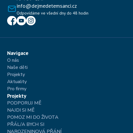
info@dejmedetemsanci.cz
Odpovídáme ve všední dny do 48 hodin
Navigace
O nás
Naše děti
Projekty 
Aktuality 
Pro firmy
Projekty
PODPORUJ MĚ
NAJDI SI MĚ
POMOZ MI DO ŽIVOTA
PŘÁL/A BYCH SI
NAROZENINOVÁ PŘÁNÍ