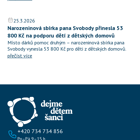
25.3.2026
Narozeninová sbírka pana Svobody přinesla 53 
800 Kč na podporu dětí z dětských domovů
Místo dárků pomoc druhým – narozeninová sbírka pana 
Svobody vynesla 53 800 Kč pro děti z dětských domovů.
přečíst více
+420 734 734 856
Po–Pá 9–15 h