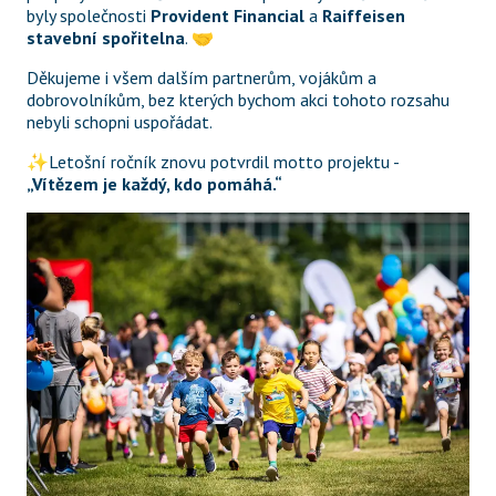
byly společnosti 
Provident Financial
 a 
Raiffeisen 
stavební spořitelna
. 🤝
Děkujeme i všem dalším partnerům, vojákům a 
dobrovolníkům, bez kterých bychom akci tohoto rozsahu 
nebyli schopni uspořádat.
✨Letošní ročník znovu potvrdil motto projektu - 
„Vítězem je každý, kdo pomáhá.“