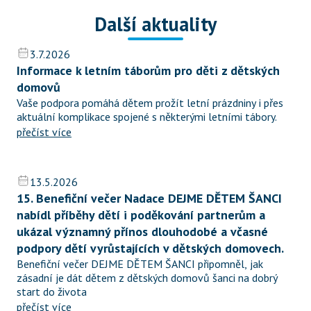
Další aktuality
3.7.2026
Informace k letním táborům pro děti z dětských 
domovů
Vaše podpora pomáhá dětem prožít letní prázdniny i přes 
aktuální komplikace spojené s některými letními tábory.
přečíst více
13.5.2026
15. Benefiční večer Nadace DEJME DĚTEM ŠANCI 
nabídl příběhy dětí i poděkování partnerům a 
ukázal významný přínos dlouhodobé a včasné 
podpory dětí vyrůstajících v dětských domovech.
Benefiční večer DEJME DĚTEM ŠANCI připomněl, jak 
zásadní je dát dětem z dětských domovů šanci na dobrý 
start do života
přečíst více