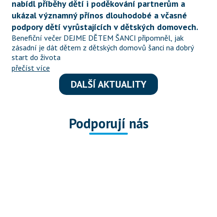
nabídl příběhy dětí i poděkování partnerům a 
ukázal významný přínos dlouhodobé a včasné 
podpory dětí vyrůstajících v dětských domovech.
Benefiční večer DEJME DĚTEM ŠANCI připomněl, jak 
zásadní je dát dětem z dětských domovů šanci na dobrý 
start do života
přečíst více
DALŠÍ AKTUALITY
Podporují nás