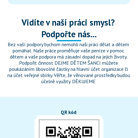
Vidíte v naší práci smysl? 
Podpořte nás...
Bez vaší podpory bychom nemohli naši práci dělat a dětem 
pomáhat. Naše práce proměňuje vaše peníze v pomoc 
dětem a vaše podpora má zásadní dopad na jejich životy. 
Podpořit činnost DEJME DĚTEM ŠANCI můžete 
poukázáním libovolné částky na hlavní účet organizace či 
na účet veřejné sbírky. Věřte, že věnované prostředky budou 
účelně využity. DĚKUJEME 
QR kód 