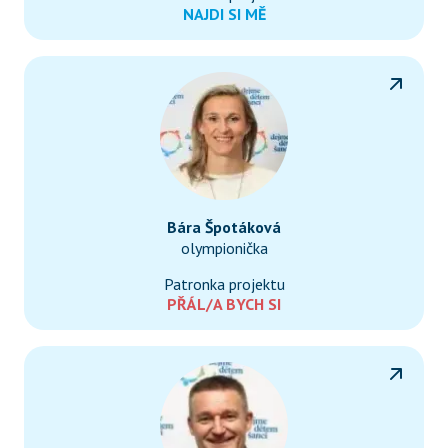
NAJDI SI MĚ
Bára Špotáková
olympionička
Patronka projektu
PŘÁL/A BYCH SI