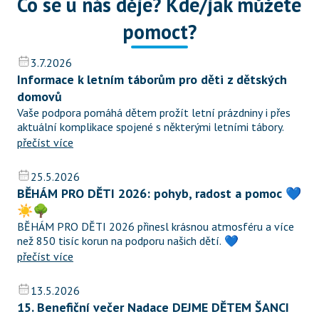
Co se u nás děje? Kde/jak můžete 
pomoct?
3.7.2026
Informace k letním táborům pro děti z dětských 
domovů
Vaše podpora pomáhá dětem prožít letní prázdniny i přes 
aktuální komplikace spojené s některými letními tábory.
přečíst více
25.5.2026
BĚHÁM PRO DĚTI 2026: pohyb, radost a pomoc 💙
☀️🌳
BĚHÁM PRO DĚTI 2026 přinesl krásnou atmosféru a více 
než 850 tisíc korun na podporu našich dětí. 💙
přečíst více
13.5.2026
15. Benefiční večer Nadace DEJME DĚTEM ŠANCI 