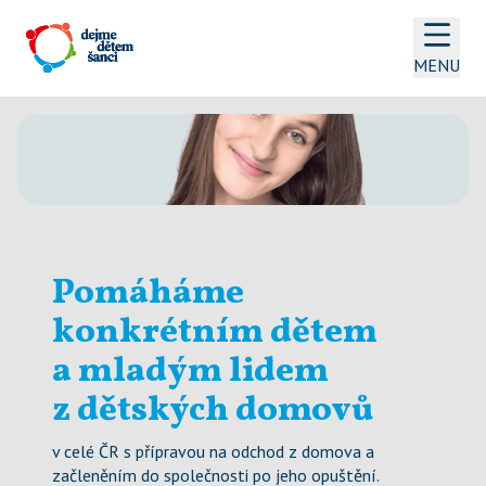
MENU
Pomáháme 
konkrétním dětem 
a mladým lidem 
z dětských domovů
v celé ČR s přípravou na odchod z domova a 