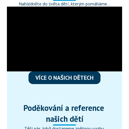
Nahlédněte do světa dětí, kterým pomáháme...
VÍCE O NAŠICH DĚTECH
Poděkování a reference 
našich dětí
Těší nás, když dostaneme zpětnou vazbu 