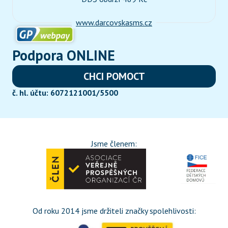
www.darcovskasms.cz
Podpora ONLINE
CHCI POMOCT
č. hl. účtu: 6072121001/5500
Jsme členem:
Od roku 2014 jsme držiteli značky spolehlivosti: