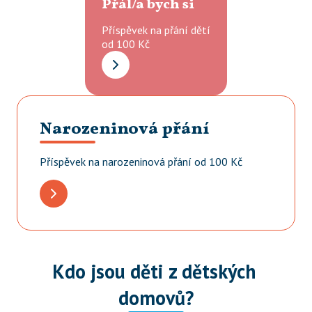
Přál/a bych si
Příspěvek na přání dětí

od 100 Kč
Narozeninová přání
Příspěvek na narozeninová přání od 100 Kč
Kdo jsou děti z dětských 
domovů?