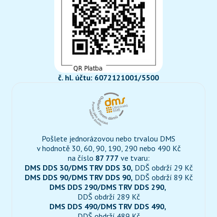
č. hl. účtu: 6072121001/5500
Pošlete jednorázovou nebo trvalou DMS

v hodnotě 30, 60, 90, 190, 290 nebo 490 Kč

na číslo 
87 777
DMS DDS 30/DMS TRV DDS 30,
DMS DDS 90/DMS TRV DDS 90,
DMS DDS 290/DMS TRV DDS 290,
DMS DDS 490/DMS TRV DDS 490,
DDŠ obdrží 489 Kč