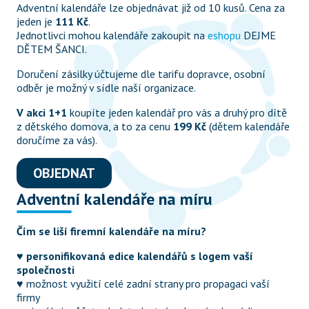
Adventní kalendáře lze objednávat již od 10 kusů. Cena za 
jeden je 
111 Kč
.

Jednotlivci mohou kalendáře zakoupit na 
eshopu
 DEJME 
DĚTEM ŠANCI.
Doručení zásilky účtujeme dle tarifu dopravce, osobní 
odběr je možný v sídle naší organizace.
V akci 1+1
 koupíte jeden kalendář pro vás a druhý pro dítě 
z dětského domova, a to za cenu 
199 Kč
 (dětem kalendáře 
doručíme za vás).
OBJEDNAT
Adventní kalendáře na míru
Čím se liší firemní kalendáře na míru?
♥ 
personifikovaná edice kalendářů s logem vaší 
společnosti
♥ možnost využití celé zadní strany pro propagaci vaší 
firmy
