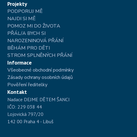
Projekty
PODPORUJ MĚ
NAJDI SI MĚ
POMOZ MI DO ŽIVOTA
PŘÁL/A BYCH SI
NAROZENINOVÁ PŘÁNÍ
BĚHÁM PRO DĚTI
STROM SPLNĚNÝCH PŘÁNÍ
Informace
Všeobecné obchodní podmínky 
Zásady ochrany osobních údajů
Pověření ředitelky
Kontakt
Nadace DEJME DĚTEM ŠANCI

IČO: 229 038 44

Lojovická 797/20

142 00 Praha 4 - Libuš