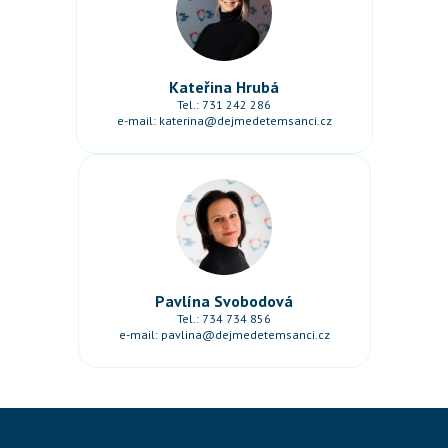
Kateřina Hrubá
Tel.:
731 242 286
e-mail:
katerina@dejmedetemsanci.cz
Pavlína Svobodová
Tel.:
734 734 856
e-mail:
pavlina@dejmedetemsanci.cz