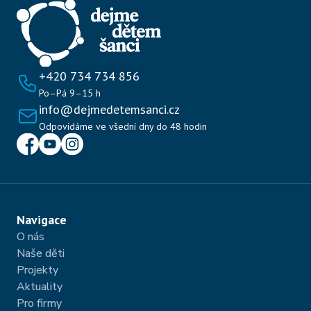
+420 734 734 856
Po–Pá 9–15 h
info@dejmedetemsanci.cz
Odpovídáme ve všední dny do 48 hodin
Navigace
O nás
Naše děti
Projekty 
Aktuality 
Pro firmy