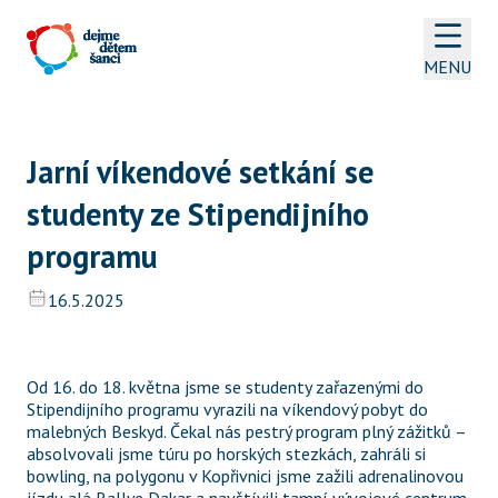
MENU
Jarní víkendové setkání se 
studenty ze Stipendijního 
programu
16.5.2025
Od 16. do 18. května jsme se studenty zařazenými do 
Stipendijního programu vyrazili na víkendový pobyt do 
malebných Beskyd. Čekal nás pestrý program plný zážitků – 
absolvovali jsme túru po horských stezkách, zahráli si 
bowling, na polygonu v Kopřivnici jsme zažili adrenalinovou 