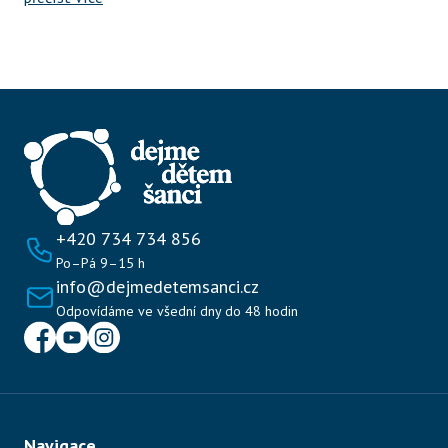
+420 734 734 856
Po–Pá 9–15 h
info@dejmedetemsanci.cz
Odpovídáme ve všední dny do 48 hodin
Navigace