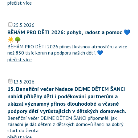
přečíst více
25.5.2026
BĚHÁM PRO DĚTI 2026: pohyb, radost a pomoc 💙
☀️🌳
BĚHÁM PRO DĚTI 2026 přinesl krásnou atmosféru a více 
než 850 tisíc korun na podporu našich dětí. 💙
přečíst více
13.5.2026
15. Benefiční večer Nadace DEJME DĚTEM ŠANCI 
nabídl příběhy dětí i poděkování partnerům a 
ukázal významný přínos dlouhodobé a včasné 
podpory dětí vyrůstajících v dětských domovech.
Benefiční večer DEJME DĚTEM ŠANCI připomněl, jak 
zásadní je dát dětem z dětských domovů šanci na dobrý 
start do života
přečíst více