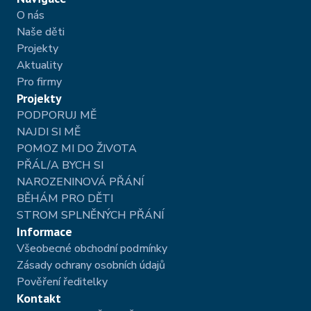
O nás
Naše děti
Projekty 
Aktuality 
Pro firmy
Projekty
PODPORUJ MĚ
NAJDI SI MĚ
POMOZ MI DO ŽIVOTA
PŘÁL/A BYCH SI
NAROZENINOVÁ PŘÁNÍ
BĚHÁM PRO DĚTI
STROM SPLNĚNÝCH PŘÁNÍ
Informace
Všeobecné obchodní podmínky 
Zásady ochrany osobních údajů
Pověření ředitelky
Kontakt