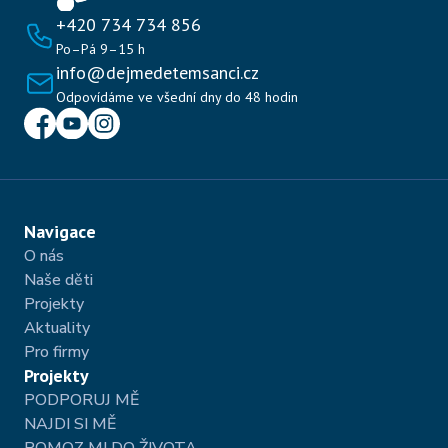
+420 734 734 856
Po–Pá 9–15 h
info@dejmedetemsanci.cz
Odpovídáme ve všední dny do 48 hodin
Navigace
O nás
Naše děti
Projekty 
Aktuality 
Pro firmy
Projekty
PODPORUJ MĚ
NAJDI SI MĚ