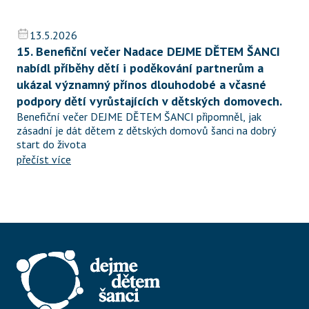
13.5.2026
15. Benefiční večer Nadace DEJME DĚTEM ŠANCI 
nabídl příběhy dětí i poděkování partnerům a 
ukázal významný přínos dlouhodobé a včasné 
podpory dětí vyrůstajících v dětských domovech.
Benefiční večer DEJME DĚTEM ŠANCI připomněl, jak 
zásadní je dát dětem z dětských domovů šanci na dobrý 
start do života
přečíst více