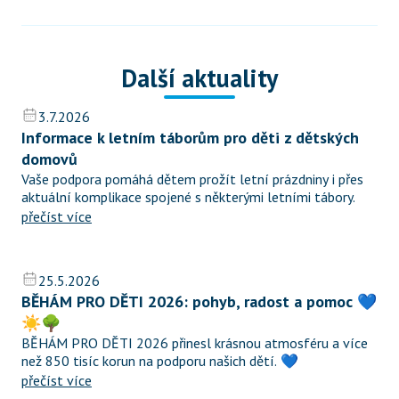
Další aktuality
3.7.2026
Informace k letním táborům pro děti z dětských 
domovů
Vaše podpora pomáhá dětem prožít letní prázdniny i přes 
aktuální komplikace spojené s některými letními tábory.
přečíst více
25.5.2026
BĚHÁM PRO DĚTI 2026: pohyb, radost a pomoc 💙
☀️🌳
BĚHÁM PRO DĚTI 2026 přinesl krásnou atmosféru a více 
než 850 tisíc korun na podporu našich dětí. 💙
přečíst více