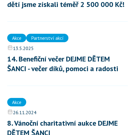
dětí jsme získali téměř 2 500 000 Kč!
Akce
Partnerství akcí
13.5.2025
14. Benefiční večer DEJME DĚTEM 
ŠANCI - večer díků, pomoci a radosti 
Akce
26.11.2024
8. Vánoční charitativní aukce DEJME 
DĚTEM ŠANCI