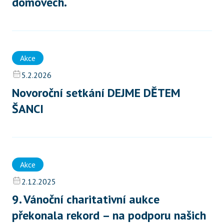
domovech.
Akce
5.2.2026
Novoroční setkání DEJME DĚTEM 
ŠANCI
Akce
2.12.2025
9. Vánoční charitativní aukce 
překonala rekord – na podporu našich 