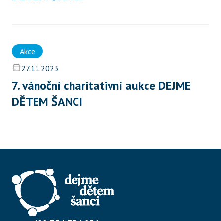
Akce
27.11.2023
7. vánoční charitativní aukce DEJME 
DĚTEM ŠANCI