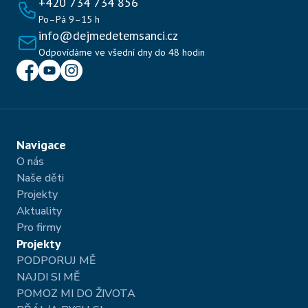
+420 734 734 856
Po–Pá 9–15 h
info@dejmedetemsanci.cz
Odpovídáme ve všední dny do 48 hodin
Navigace
O nás
Naše děti
Projekty 
Aktuality 
Pro firmy
Projekty
PODPORUJ MĚ
NAJDI SI MĚ
POMOZ MI DO ŽIVOTA