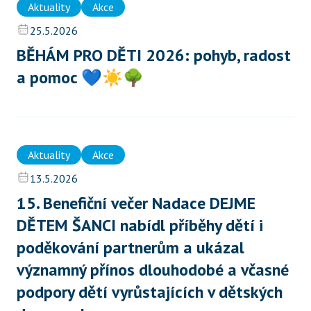
Aktuality
Akce
25.5.2026
BĚHÁM PRO DĚTI 2026: pohyb, radost 
a pomoc 💙☀️🌳
Aktuality
Akce
13.5.2026
15. Benefiční večer Nadace DEJME 
DĚTEM ŠANCI nabídl příběhy dětí i 
poděkování partnerům a ukázal 
významný přínos dlouhodobé a včasné 
podpory dětí vyrůstajících v dětských 