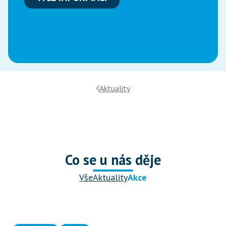
Aktuality
Co se u nás děje
Vše
Aktuality
Akce